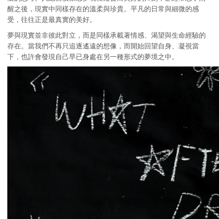
醒之後，現實中同樣存在的溫柔與珍貴。平凡的日常與細微的感
受，往往正是最真實的美好。
夢與現實並非彼此對立，而是同樣承載著情感、渴望與生命經驗的
存在。當我們不再只追逐遙遠的想像，而開始回望自身、凝視當
下，也許會發現自己早已身處在另一種形式的夢境之中。