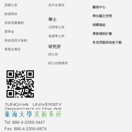
系辦公室
高中生專區
藝術中心
師資陣容
學生藝文空間
學士
美術系圖書館
相關連結
日間學士班
獎學金
專案補助計畫
進修學士班
美術系照片集錦
常見問題與表格下載
研究所
畢業生專區
碩士班
碩士在職專班
Tel: 886-4-2359-0447
Fax: 886-4-2359-6874