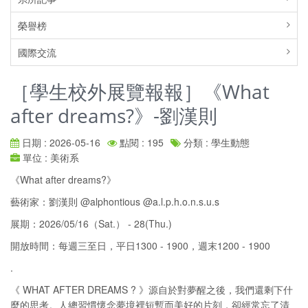
榮譽榜
國際交流
［學生校外展覽報報］《What
after dreams?》-劉漢則
日期 : 2026-05-16
點閱 : 195
分類 : 學生動態
單位 : 美術系
《What after dreams?》
藝術家：劉漢則 @alphontious @a.l.p.h.o.n.s.u.s
展期：2026/05/16（Sat.） - 28(Thu.)
開放時間：每週三至日，平日1300 - 1900，週末1200 - 1900
.
《 WHAT AFTER DREAMS ? 》源自於對夢醒之後，我們還剩下什
麼的思考。人總習慣懷念夢境裡短暫而美好的片刻，卻經常忘了清