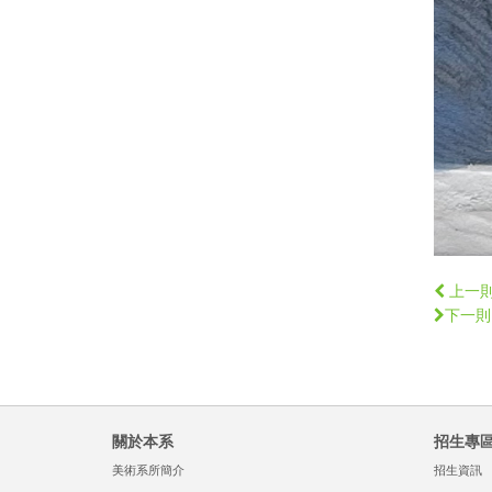
上一
下一則
關於本系
招生專
美術系所簡介
招生資訊