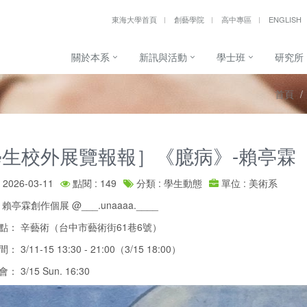
東海大學首頁
創藝學院
高中專區
ENGLISH
關於本系
新訊與活動
學士班
研究所
首頁
學生校外展覽報報］《臆病》-賴亭霖
2026-03-11
點閱 : 149
分類 : 學生動態
單位 : 美術系
亭霖創作個展 @___.unaaaa.____
地點： 辛藝術（台中市藝術街61巷6號）
： 3/11-15 13:30 - 21:00（3/15 18:00）
： 3/15 Sun. 16:30