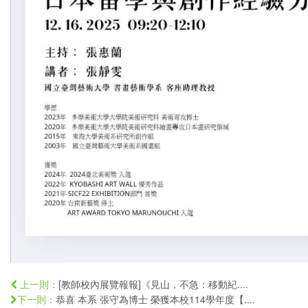
[教師校內展覽報報]《見山，不急：移動紀....
上一則：
恭喜 本系 張守為博士 榮獲本校114學年度【....
下一則：