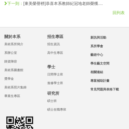
[東美榮譽榜]恭喜本系教師紀冠地老師榮獲....
下一則：
回列表
關於本系
招生專區
新訊與活動
美術系所簡介
招生資訊
系所學會
系辦公室
高中生專區
藝術中心
師資陣容
學生藝文空間
學士
美術系圖書館
相關連結
日間學士班
獎學金
專案補助計畫
進修學士班
美術系照片集錦
常見問題與表格下載
研究所
畢業生專區
碩士班
碩士在職專班