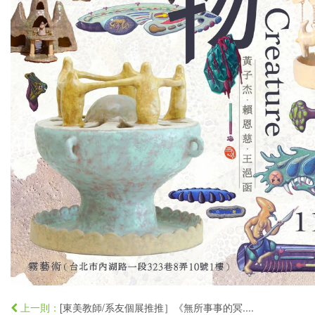
[東美教師/系友個展推推］《無所事事的冥....
上一則：