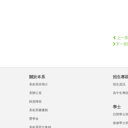
上一
下一則
關於本系
招生專
美術系所簡介
招生資訊
系辦公室
高中生專
師資陣容
學士
美術系圖書館
日間學士
獎學金
進修學士
美術系照片集錦