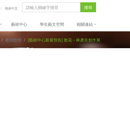
搜尋
簡体中文
藝術中心
學生藝文空間
相關連結
教師動態
[藝術中心新展預告] 散花－林彥良創作展