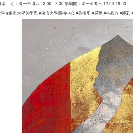
暑 期：週一至週六 13:00-17:00 學期間：週一至週六 12:00-18:00
學 #東海大學美術系 #東海大學藝術中心 #美術系 #展覽 #林彥良 #膠彩 