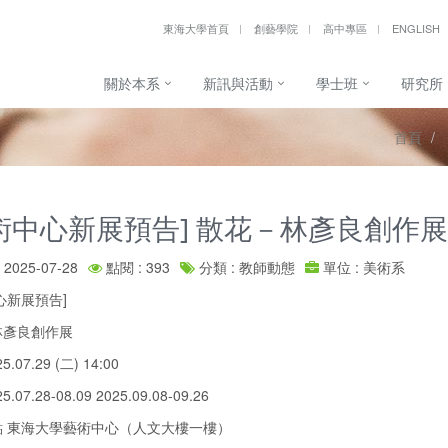
東海大學首頁
創藝學院
高中專區
ENGLISH
關於本系
新訊與活動
學士班
研究所
首頁
術中心新展預告] 散花－林彥良創作展
2025-07-28
點閱 : 393
分類 : 教師動態
單位 : 美術系
心新展預告]
林彥良創作展
5.07.29 (二) 14:00
.07.28-08.09 2025.09.08-09.26
點 東海大學藝術中心（人文大樓一樓）