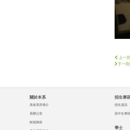
上一
下一則
關於本系
招生專
美術系所簡介
招生資訊
系辦公室
高中生專
師資陣容
學士