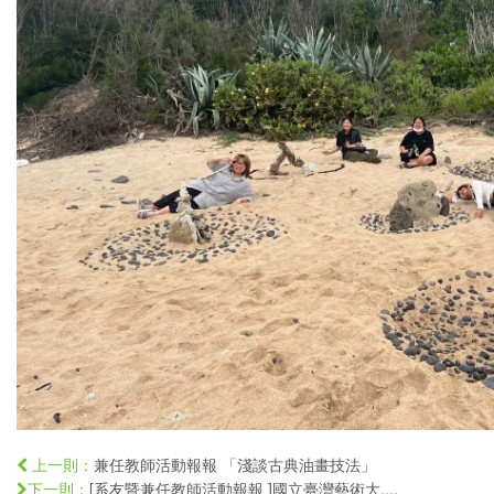
兼任教師活動報報 「淺談古典油畫技法」
上一則：
[系友暨兼任教師活動報報 ]國立臺灣藝術大....
下一則：