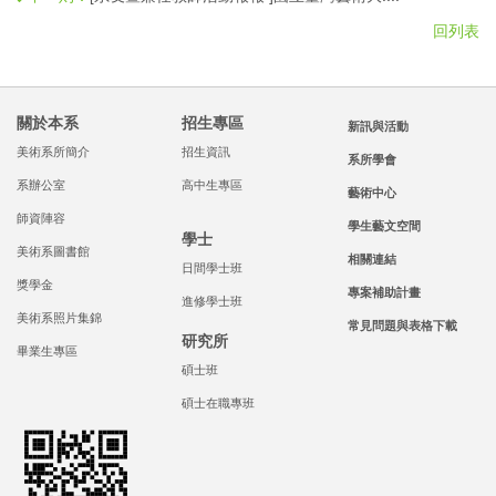
回列表
關於本系
招生專區
新訊與活動
美術系所簡介
招生資訊
系所學會
系辦公室
高中生專區
藝術中心
師資陣容
學生藝文空間
學士
美術系圖書館
相關連結
日間學士班
獎學金
專案補助計畫
進修學士班
美術系照片集錦
常見問題與表格下載
研究所
畢業生專區
碩士班
碩士在職專班