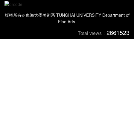
版權所有© 東海大學美術系 TUNGHAI UNIVERSITY Department of
Fine Arts.
2661523
Total views：