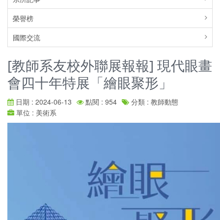
榮譽榜
國際交流
[教師系友校外聯展報報] 現代眼畫
會四十年特展「繪眼聚形」
日期 : 2024-06-13
點閱 : 954
分類 : 教師動態
單位 : 美術系