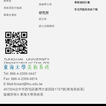
獎學金
專案補助計畫
進修學士班
美術系照片集錦
常見問題與表格下載
研究所
畢業生專區
碩士班
碩士在職專班
Tel: 886-4-2359-0447
Fax: 886-4-2359-6874
E-Mail:fineart@thu.edu.tw
407224台中市西屯區臺灣大道四段1727號(東海美術系)
版權所有© 東海大學美術系