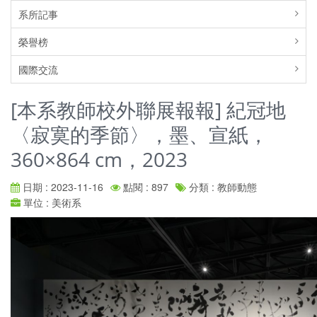
系所記事
榮譽榜
國際交流
[本系教師校外聯展報報] 紀冠地
〈寂寞的季節〉，墨、宣紙，
360×864 cm，2023
日期 : 2023-11-16
點閱 : 897
分類 : 教師動態
單位 : 美術系