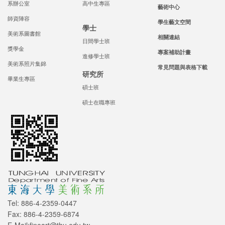
系辦公室
高中生專區
藝術中心
師資陣容
學生藝文空間
學士
美術系圖書館
相關連結
日間學士班
獎學金
專案補助計畫
進修學士班
美術系照片集錦
常見問題與表格下載
研究所
畢業生專區
碩士班
碩士在職專班
Tel: 886-4-2359-0447
Fax: 886-4-2359-6874