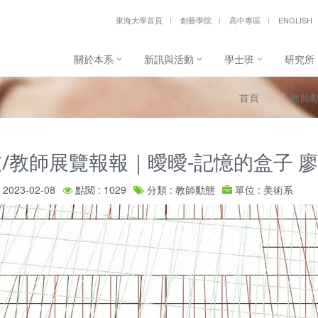
東海大學首頁
創藝學院
高中專區
ENGLISH
關於本系
新訊與活動
學士班
研究所
首頁
教師
/教師展覽報報｜曖曖-記憶的盒子 
2023-02-08
點閱 : 1029
分類 : 教師動態
單位 : 美術系