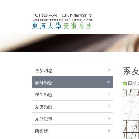
系友
最新消息
教師動態
日期 : 
學生動態
系友動態
系所記事
榮譽榜