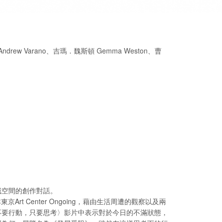
drew Varano、吉瑪．魏斯頓 Gemma Weston、曹
域空間的創作對話。
Art Center Ongoing，藉由生活周遭的觀察以及兩
不要行動，只要思考〉影片中表示對於今日的不滿狀態，