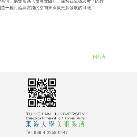
響為何。展覽名為《發展受阻》，雖然在這樣思考下的行
創造一種討論與實踐的空間來承載更多發展的可能。
回列表
Tel: 886-4-2359-0447