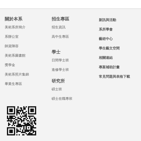
關於本系
招生專區
新訊與活動
美術系所簡介
招生資訊
系所學會
系辦公室
高中生專區
藝術中心
師資陣容
學生藝文空間
學士
美術系圖書館
相關連結
日間學士班
獎學金
專案補助計畫
進修學士班
美術系照片集錦
常見問題與表格下載
研究所
畢業生專區
碩士班
碩士在職專班