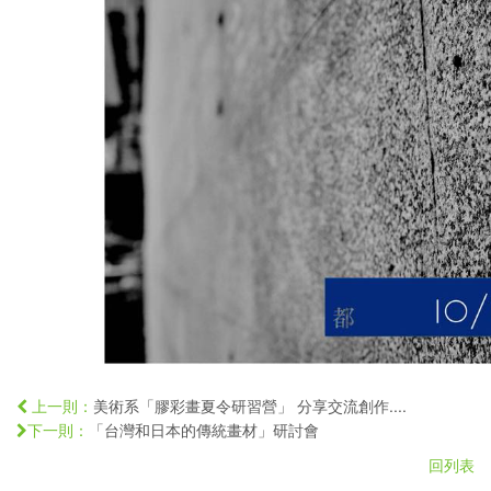
美術系「膠彩畫夏令研習營」 分享交流創作....
上一則：
「台灣和日本的傳統畫材」研討會
下一則：
回列表