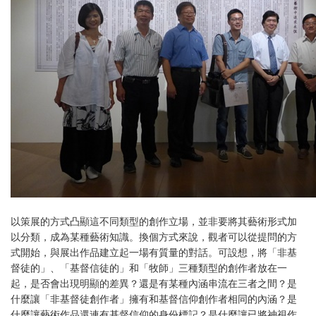
以策展的方式凸顯這不同類型的創作立場，並非要將其藝術形式加
以分類，成為某種藝術知識。換個方式來說，觀者可以從提問的方
式開始，與展出作品建立起一場有質量的對話。可設想，將「非基
督徒的」、「基督信徒的」和「牧師」三種類型的創作者放在一
起，是否會出現明顯的差異？還是有某種內涵串流在三者之間？是
什麼讓「非基督徒創作者」擁有和基督信仰創作者相同的內涵？是
什麼讓藝術作品還連有基督信仰的身份標記？是什麼讓已將神視作