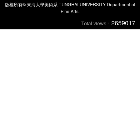
版權所有© 東海大學美術系 TUNGHAI UNIVERSITY Department of
Fine Arts.
2659017
Total views：