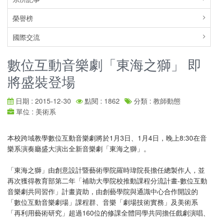
榮譽榜
國際交流
數位互動音樂劇「東海之獅」 即
將盛裝登場
日期 : 2015-12-30
點閱 : 1862
分類 : 教師動態
單位 : 美術系
本校跨域教學數位互動音樂劇將於1月3日、1月4日，晚上8:30在音
樂系演奏廳盛大演出全新音樂劇「東海之獅」。
「東海之獅」由創意設計暨藝術學院羅時瑋院長擔任總製作人，並
再次獲得教育部第二年「補助大學院校推動課程分流計畫-數位互動
音樂劇共同習作」計畫資助，由創藝學院與通識中心合作開設的
「數位互動音樂劇場」課程群、音樂「劇場技術實務」及美術系
「再利用藝術研究」超過160位的修課全體同學共同擔任戲劇演唱、