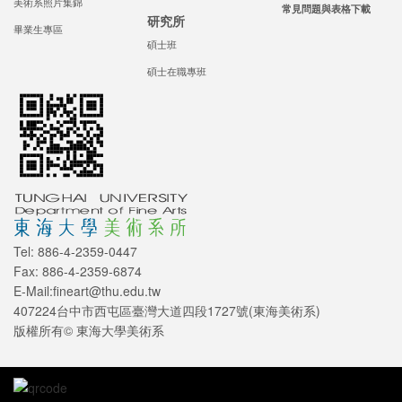
美術系照片集錦
常見問題與表格下載
研究所
畢業生專區
碩士班
碩士在職專班
Tel: 886-4-2359-0447
Fax: 886-4-2359-6874
E-Mail:fineart@thu.edu.tw
407224台中市西屯區臺灣大道四段1727號(東海美術系)
版權所有© 東海大學美術系