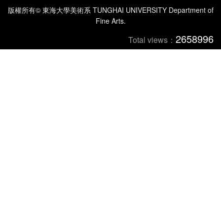
版權所有© 東海大學美術系 TUNGHAI UNIVERSITY Department of
Fine Arts.
2658996
Total views：