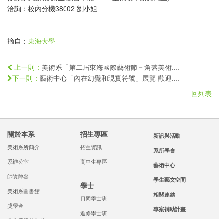
洽詢：校內分機38002 劉小姐
摘自：
東海大學
美術系「第二屆東海國際藝術節－角落美術....
上一則：
藝術中心「內在幻覺和現實符號」展覽 歡迎....
下一則：
回列表
關於本系
招生專區
新訊與活動
美術系所簡介
招生資訊
系所學會
系辦公室
高中生專區
藝術中心
師資陣容
學生藝文空間
學士
美術系圖書館
相關連結
日間學士班
獎學金
專案補助計畫
進修學士班