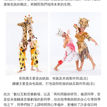
廣無包裝的概念」來關照我們地球未來的生態。
長頸鹿主要是由紙箱、布旗及米袋製作而成(左)
娜娜主要是由包裝紙、打包袋與乾燥的絲瓜製作而成(右)
此次「數位互動音樂劇場」以及「再利用藝術研究」修課同學，皆
是從未接觸過音樂劇場的新同學，但在指導教師群的全心引導與帶
領之下，同學們除了上課時間用心準備外，更犧牲了許多假日時