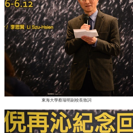
東海大學蔡瑞明副校長致詞