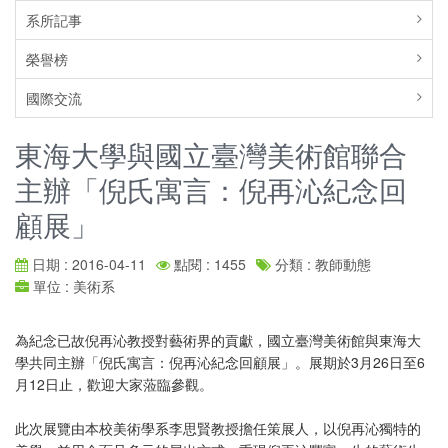
系所記事
榮譽榜
國際交流
東海大學與國立臺灣美術館聯合
主辦「倪氏寓言：倪再沁紀念回
顧展」
日期 : 2016-04-11
點閱 : 1455
分類 : 教師動態
單位 : 美術系
為紀念已故倪再沁教授對藝術界的貢獻，國立臺灣美術館與東海大
學共同主辦「倪氏寓言：倪再沁紀念回顧展」。展期於3月26日至6
月12日止，歡迎大家蒞臨參觀。
此次展覽由本校美術學系李思賢教授擔任策展人，以倪再沁獨特的