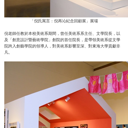
「倪氏寓言：倪再沁紀念回顧展」展場
倪老師任教於本校美術系期間，曾任美術系系主任、文學院長，以
及「創意設計暨藝術學院」創院的首任院長，是帶領美術系從文學
院跨入創藝學院的領導人，對美術系影響至深、對東海大學貢獻非
凡。