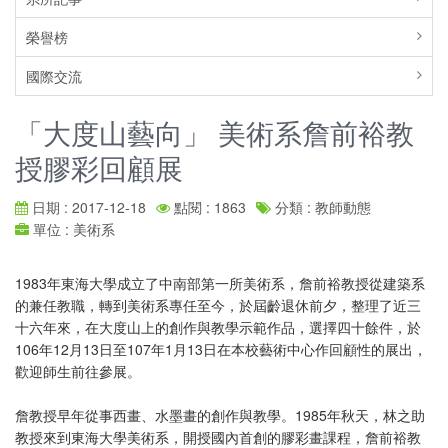
榮譽榜
國際交流
「大度山藝向」 美術系詹前裕教
授膠彩回顧展
日期 : 2017-12-18
點閱 : 1863
分類 : 教師動態
單位 : 美術系
1983年東海大學成立了中南部第一所美術系，詹前裕教授從建築系
的兼任教職，轉到美術系專任至今，於屆齡退休前夕，整理了近三
十六年來，在大度山上的創作與教學示範作品，選擇四十餘件，於
106年12月13日至107年1月13日在本校藝術中心作回顧性的展出，
歡迎師生前往參展。
詹教授早年從事西畫、水墨畫的創作與教學。1985年秋天，林之助
教授來到東海大學美術系，開授國內首創的膠彩畫課程，詹前裕教