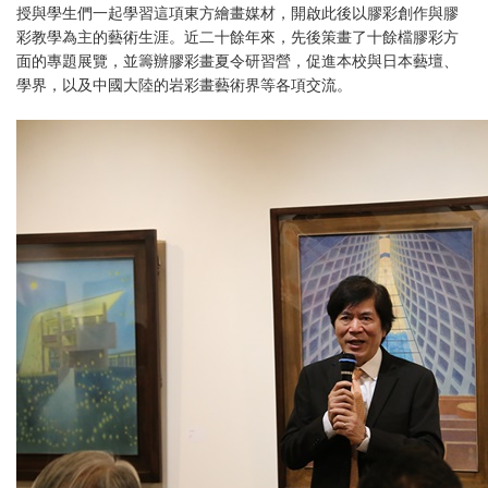
授與學生們一起學習這項東方繪畫媒材，開啟此後以膠彩創作與膠
彩教學為主的藝術生涯。近二十餘年來，先後策畫了十餘檔膠彩方
面的專題展覽，並籌辦膠彩畫夏令研習營，促進本校與日本藝壇、
學界，以及中國大陸的岩彩畫藝術界等各項交流。