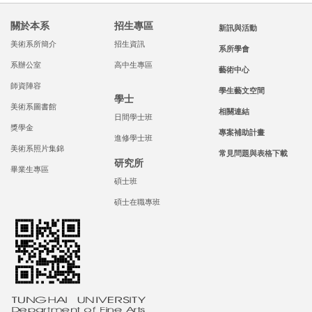
關於本系
招生專區
新訊與活動
美術系所簡介
招生資訊
系所學會
系辦公室
高中生專區
藝術中心
師資陣容
學生藝文空間
學士
美術系圖書館
相關連結
日間學士班
獎學金
專案補助計畫
進修學士班
美術系照片集錦
常見問題與表格下載
研究所
畢業生專區
碩士班
碩士在職專班