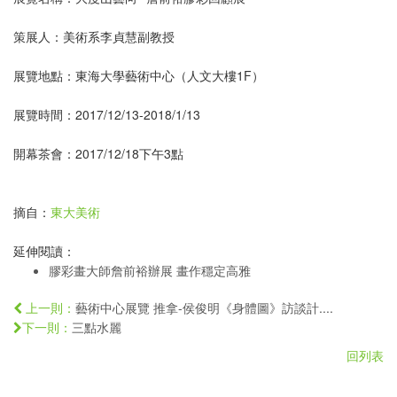
策展人：美術系李貞慧副教授
展覽地點：東海大學藝術中心（人文大樓1F）
展覽時間：2017/12/13-2018/1/13
開幕茶會：2017/12/18下午3點
摘自：
東大美術
延伸閱讀：
膠彩畫大師詹前裕辦展 畫作穩定高雅
藝術中心展覽 推拿-侯俊明《身體圖》訪談計....
上一則：
三點水麗
下一則：
回列表