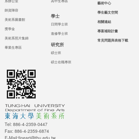
系辦公室
高中生專區
藝術中心
師資陣容
學生藝文空間
學士
美術系圖書館
相關連結
日間學士班
獎學金
專案補助計畫
進修學士班
美術系照片集錦
常見問題與表格下載
研究所
畢業生專區
碩士班
碩士在職專班
Tel: 886-4-2359-0447
Fax: 886-4-2359-6874
E-Mail:fineart@thu.edu.tw