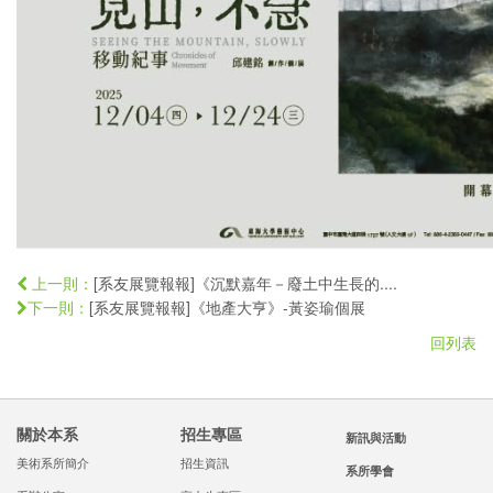
[系友展覽報報]《沉默嘉年－廢土中生長的....
上一則：
[系友展覽報報]《地產大亨》-黃姿瑜個展
下一則：
回列表
關於本系
招生專區
新訊與活動
美術系所簡介
招生資訊
系所學會