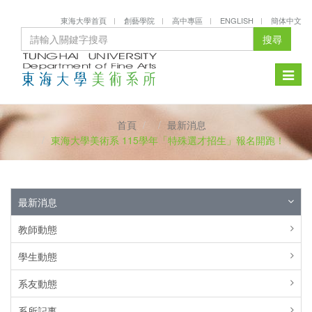
東海大學首頁
創藝學院
高中專區
ENGLISH
簡体中文
搜尋
Toggle
naviga
首頁
最新消息
東海大學美術系 115學年「特殊選才招生」報名開跑！
最新消息
教師動態
學生動態
系友動態
系所記事