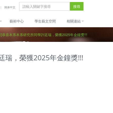
搜尋
簡体中文
藝術中心
學生藝文空間
相關連結
榜]恭喜本系本系研究所同學許廷瑞，榮獲2025年金鐘獎!!!
，榮獲2025年金鐘獎!!!