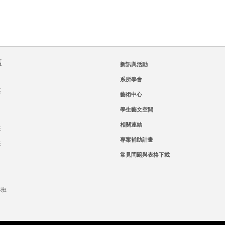
區
新訊與活動
系所學會
區
藝術中心
學生藝文空間
相關連結
班
專案補助計畫
班
常見問題與表格下載
專班