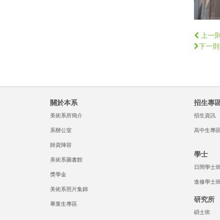
上一
下一則
關於本系
招生專
美術系所簡介
招生資訊
系辦公室
高中生專
師資陣容
學士
美術系圖書館
日間學士
獎學金
進修學士
美術系照片集錦
研究所
畢業生專區
碩士班