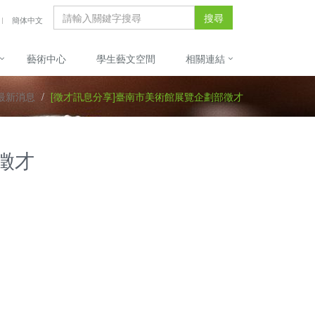
搜尋
簡体中文
藝術中心
學生藝文空間
相關連結
最新消息
[徵才訊息分享]臺南市美術館展覽企劃部徵才
徵才