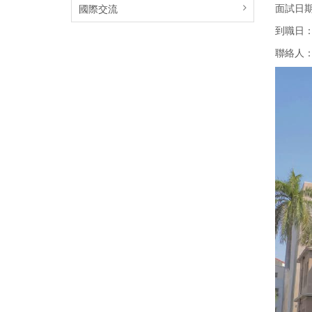
面試日期
國際交流
到職日
聯絡人：