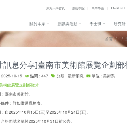
東海大學首頁
創藝學院
高中專區
ENGLISH
關於本系
新訊與活動
學士班
研究所
首頁
才訊息分享]臺南市美術館展覽企劃部
2025-10-15
點閱 : 447
分類 : 最新消息
單位 : 美術系
市美術館展覽企劃部徵才
關：臺南市美術館。
格條件：詳如徵選職務表。
自2025年10月15日(三)至2025年10月24日(五)。
合格面試名單於2025年10月31日前公告。