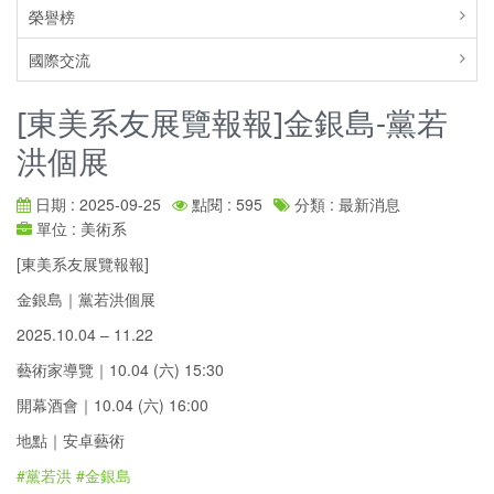
榮譽榜
國際交流
[東美系友展覽報報]金銀島-黨若
洪個展
日期 : 2025-09-25
點閱 : 595
分類 : 最新消息
單位 : 美術系
[東美系友展覽報報]
金銀島｜黨若洪個展
2025.10.04 – 11.22
藝術家導覽｜10.04 (六) 15:30
開幕酒會｜10.04 (六) 16:00
地點｜安卓藝術
#黨若洪
#金銀島