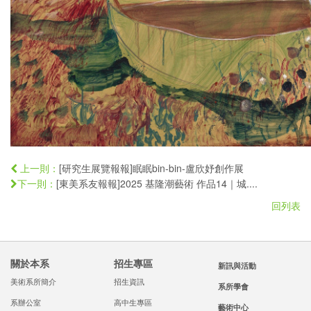
[研究生展覽報報]眠眠bin-bin-盧欣妤創作展
上一則：
[東美系友報報]2025 基隆潮藝術 作品14｜城....
下一則：
回列表
關於本系
招生專區
新訊與活動
美術系所簡介
招生資訊
系所學會
系辦公室
高中生專區
藝術中心