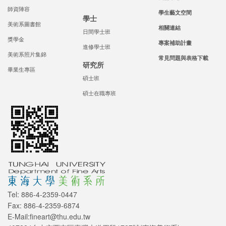
師資陣容
學生藝文空間
學士
美術系圖書館
相關連結
日間學士班
獎學金
專案補助計畫
進修學士班
美術系照片集錦
常見問題與表格下載
研究所
畢業生專區
碩士班
碩士在職專班
Tel: 886-4-2359-0447
Fax: 886-4-2359-6874
E-Mail:fineart@thu.edu.tw