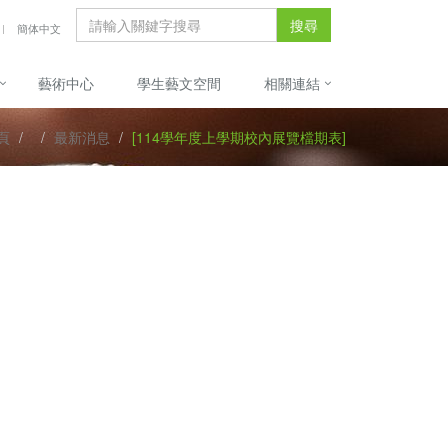
搜尋
簡体中文
藝術中心
學生藝文空間
相關連結
頁
最新消息
[114學年度上學期校內展覽檔期表]