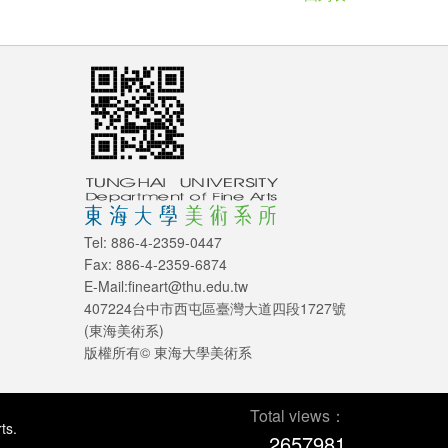
Tel: 886-4-2359-0447
Fax: 886-4-2359-6874
E-Mail:fineart@thu.edu.tw
407224台中市西屯區臺灣大道四段1727號
(東海美術系)
版權所有© 東海大學美術系
Total views：
ts.
2657981