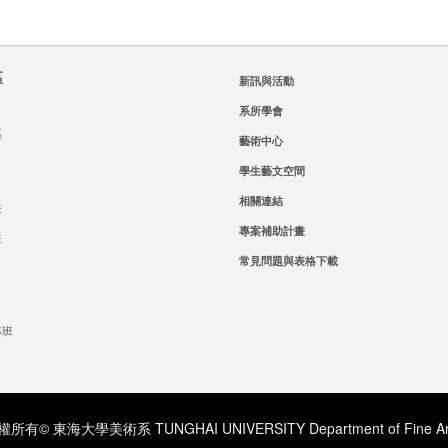
區
新訊與活動
系所學會
區
藝術中心
學生藝文空間
相關連結
班
專案補助計畫
班
常見問題與表格下載
專班
所有© 東海大學美術系 TUNGHAI UNIVERSITY Department of Fine Ar