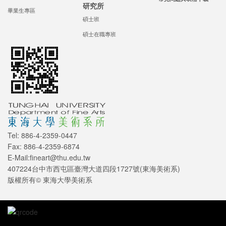
研究所
畢業生專區
碩士班
碩士在職專班
Tel: 886-4-2359-0447
Fax: 886-4-2359-6874
E-Mail:fineart@thu.edu.tw
407224台中市西屯區臺灣大道四段1727號(東海美術系)
版權所有© 東海大學美術系