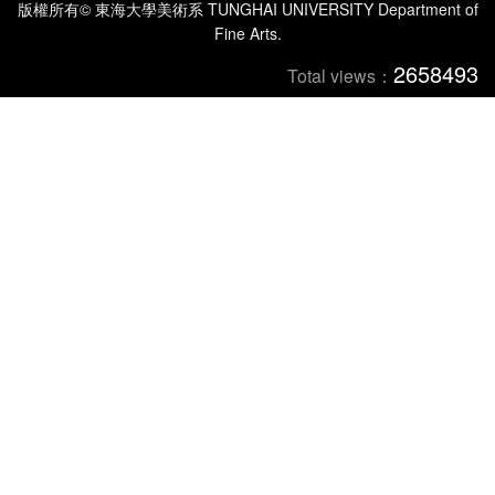
版權所有© 東海大學美術系 TUNGHAI UNIVERSITY Department of
Fine Arts.
2658493
Total views：