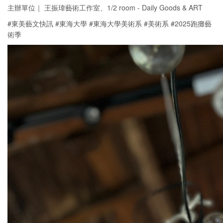
主辦單位｜ 王振瑋藝術工作室、1/2 room - Daily Goods & ART
#東美藝文快訊 #東海大學 #東海大學美術系 #美術系 #2025跑攤藝
術季