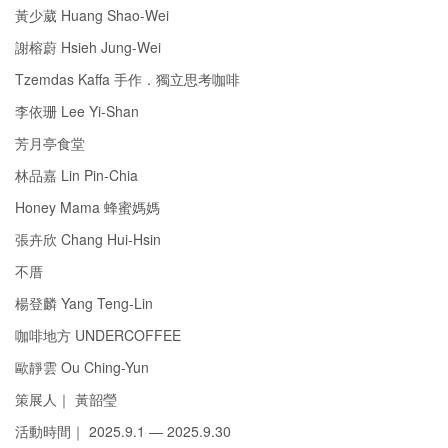
黃少葳 Huang Shao-Wei
謝榕蔚 Hsieh Jung-Wei
Tzemdas Kaffa 手作．獨立思考咖啡
李依珊 Lee Yi-Shan
芳月亭食堂
林品嘉 Lin Pin-Chia
Honey Mama 蜂蜜媽媽
張卉欣 Chang Hui-Hsin
不厝
楊登麟 Yang Teng-Lin
咖啡地方 UNDERCOFFEE
歐靜雲 Ou Ching-Yun
策展人｜ 黃韶瑩
活動時間｜ 2025.9.1 — 2025.9.30