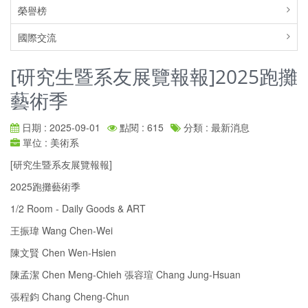
榮譽榜
國際交流
[研究生暨系友展覽報報]2025跑攤
藝術季
日期 : 2025-09-01
點閱 : 615
分類 : 最新消息
單位 : 美術系
[研究生暨系友展覽報報]
2025跑攤藝術季
1/2 Room - Daily Goods & ART
王振瑋 Wang Chen-Wei
陳文賢 Chen Wen-Hsien
陳孟潔 Chen Meng-Chieh 張容瑄 Chang Jung-Hsuan
張程鈞 Chang Cheng-Chun