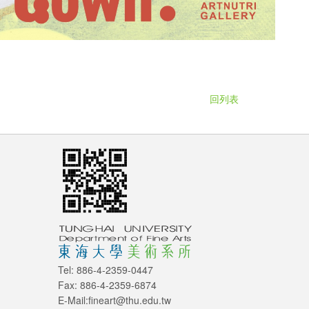
回列表
Tel: 886-4-2359-0447
Fax: 886-4-2359-6874
E-Mail:fineart@thu.edu.tw