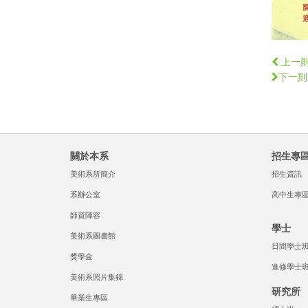
上一
下一則
關於本系
招生專
美術系所簡介
招生資訊
系辦公室
高中生專
師資陣容
學士
美術系圖書館
日間學士
獎學金
進修學士
美術系照片集錦
研究所
畢業生專區