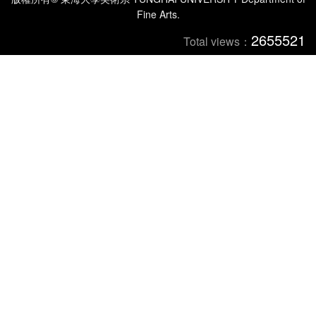
Fine Arts.
2655521
Total views：