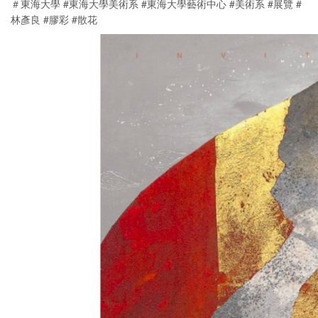
＃東海大學 #東海大學美術系 #東海大學藝術中心 #美術系 #展覽 #
林彥良 #膠彩 #散花