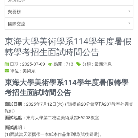
榮譽榜
國際交流
東海大學美術學系114學年度暑假
轉學考招生面試時間公告
日期 : 2025-07-09
點閱 : 713
分類 : 最新消息
單位 : 美術系
東海大學美術學系114學年度暑假轉學
考招生面試時間公告
面試日期：
2025年7月12日(六) (*請提前20分鐘至FA207教室外圓桌
報到)
面試地點：
東海大學第二校區美術系館FA208教室
面試說明：
(1)面試當天須攜帶一本紙本作品集到場(試後歸還)。