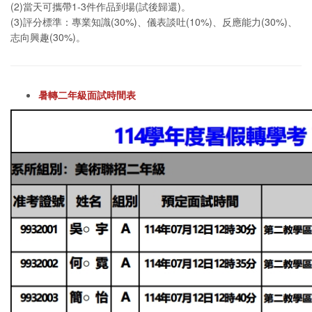
(2)當天可攜帶1-3件作品到場(試後歸還)。
(3)評分標準：專業知識(30%)、儀表談吐(10%)、反應能力(30%)、
志向興趣(30%)。
暑轉二年級面試時間表