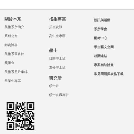
關於本系
招生專區
新訊與活動
美術系所簡介
招生資訊
系所學會
系辦公室
高中生專區
藝術中心
師資陣容
學生藝文空間
學士
美術系圖書館
相關連結
日間學士班
獎學金
專案補助計畫
進修學士班
美術系照片集錦
常見問題與表格下載
研究所
畢業生專區
碩士班
碩士在職專班