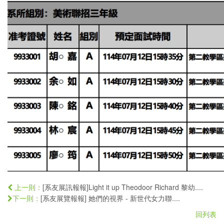
[系友展訊報報]Light it up Theodoor Richard 黎幼....
上一則：
[系友展覽報報] 她們的視界 - 新世代女力聯....
下一則：
回列表