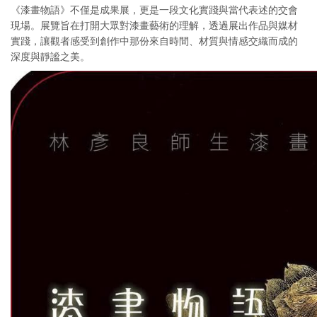
《漆畫物語》不僅是成果展，更是一段文化實踐與當代表述的交會
現場。展覽旨在打開大眾對漆畫藝術的理解，透過展出作品與媒材
實踐，讓觀者感受到創作中那份來自時間、材質與情感交織而成的
深度與靜謐之美。