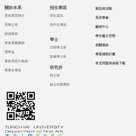
關於本系
招生專區
新訊與活動
美術系所簡介
招生資訊
系所學會
系辦公室
高中生專區
藝術中心
師資陣容
學生藝文空間
學士
美術系圖書館
相關連結
日間學士班
獎學金
專案補助計畫
進修學士班
美術系照片集錦
常見問題與表格下載
研究所
畢業生專區
碩士班
碩士在職專班