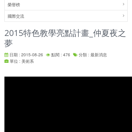
榮譽榜
國際交流
2015特色教學亮點計畫_仲夏夜之
夢
日期 : 2015-08-26
點閱 : 476
分類 : 最新消息
單位 : 美術系