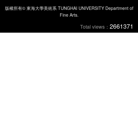
版權所有© 東海大學美術系 TUNGHAI UNIVERSITY Department of
Fine Arts.
2661371
Total views：