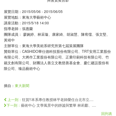
與會貴賓合影
展覽日期：2015/05/06 - 2015/06/05
展覽地點：東海大學藝術中心
講座活動：2015/5/18 14:00
指導老師：張惠蘭
團隊成員： 廖婉婷、林采璇、康家綺、胡淑慧、陳宥儒、張文堅、
黃靖中
主辦單位：東海大學美術系研究所第七屆策展團隊
贊助單位：CASHIDO華仕德科技股份有限公司、TRT安用工業股份
有限公司、大將作工業股份有限公司、正乗印刷科技有限公司、竹
籟文創有限公司、財團法人善立文教慈善基金會、慶仁建設股份有
限公司、臻品藝術中心
摘自：
東大新聞
狂賀!!本系專任教授林平老師榮任台北市立....
上一則：
藝術中心 文學風景中的靜謐與繁華 林莉酈、....
下一則：
回列表