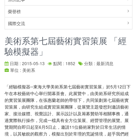
榮譽榜
國際交流
美術系第七屆藝術實習策展 「經
驗模擬器」
日期 : 2015-05-13
點閱 : 1852
分類 : 最新消息
單位 : 美術系
「經驗模擬器─東海大學美術系第七屆藝術實習策展」於5月12日下
午在本校藝術中心舉行開幕茶會。此展覽中，由美術系研究所組成
的實習策展團隊，在張惠蘭老師的帶領下，共同策劃第七屆藝術實
習策展，由研究生組成實習策展團隊，從展覽主題發想到邀請藝術
家、接洽媒體、視覺設計、展示設計以及籌募贊助等相關事務，通
過實際執行操作，完成一檔具有全方位策展、經營管理的展覽。展
覽期間自即日起至6月5日止，邀請11位藝術家對於日常生活的情
境，以其敏銳的觀察力，模擬出別於常理的荒誕情境，超乎我們經