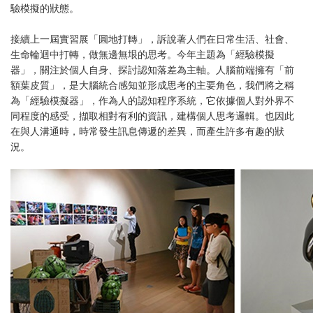
驗模擬的狀態。
接續上一屆實習展「圓地打轉」，訴說著人們在日常生活、社會、
生命輪迴中打轉，做無邊無垠的思考。今年主題為「經驗模擬
器」，關注於個人自身、探討認知落差為主軸。人腦前端擁有「前
額葉皮質」，是大腦統合感知並形成思考的主要角色，我們將之稱
為「經驗模擬器」，作為人的認知程序系統，它依據個人對外界不
同程度的感受，擷取相對有利的資訊，建構個人思考邏輯。也因此
在與人溝通時，時常發生訊息傳遞的差異，而產生許多有趣的狀
況。