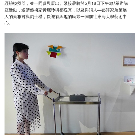
經驗模擬器，並一同參與展出。緊接著將於5月18日下午2點舉辦講
座活動，邀請藝術家黃琬玲與鄒逸真，以及與談人—藝評家兼策展
人的秦雅君與劉士楷，歡迎有興趣的民眾一同前往東海大學藝術中
心。