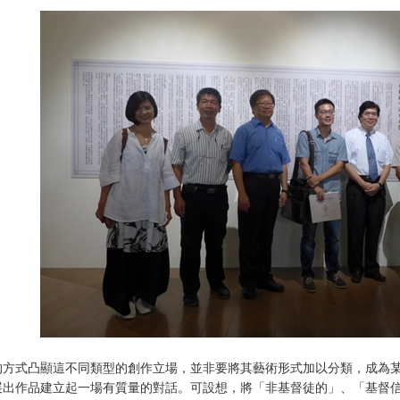
的方式凸顯這不同類型的創作立場，並非要將其藝術形式加以分類，成為
展出作品建立起一場有質量的對話。可設想，將「非基督徒的」、「基督