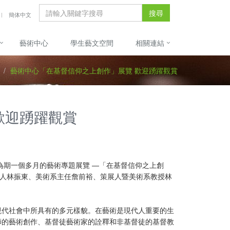
搜尋
簡体中文
藝術中心
學生藝文空間
相關連結
藝術中心「在基督信仰之上創作」展覽 歡迎踴躍觀賞
歡迎踴躍觀賞
為期一個多月的藝術專題展覽 —「在基督信仰之上創
理人林振東、美術系主任詹前裕、策展人暨美術系教授林
現代社會中所具有的多元樣貌。在藝術是現代人重要的生
師的藝術創作、基督徒藝術家的詮釋和非基督徒的基督教