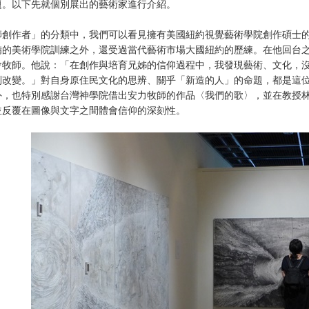
題。以下先就個別展出的藝術家進行介紹。
創作者」的分類中，我們可以看見擁有美國紐約視覺藝術學院創作碩士的安力
備的美術學院訓練之外，還受過當代藝術市場大國紐約的歷練。在他回台
會牧師。他說：「在創作與培育兄姊的信仰過程中，我發現藝術、文化，
到改變。」對自身原住民文化的思辨、關乎「新造的人」的命題，都是這
外，也特別感謝台灣神學院借出安力牧師的作品〈我們的歌〉，並在教授
並反覆在圖像與文字之間體會信仰的深刻性。