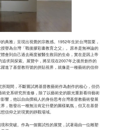
的典雅」呈現出視覺的宗教感。1952年生於台灣苗栗，
教授譽為台灣「戰後膠彩畫教育之父」。原本是無神論的
實體會到自己過去兩度被醫生救回的生命，實在是因上帝
的追求與探索。展覽中，將呈現在2007年之後所創作的
水躍進了基督教符號的拼貼視界，就像是一種藝術的信仰
研究所期間，不斷嘗試將基督教藝術作為創作的核心，但仍
學藝術史系研究所進修，除了以藝術史的眼光重新看待藝術
作影響，他以自由撰稿人的身份思考台灣基督教藝術發展
世界，散發出一種無法肯定什麼的圖樣氣氛，但又在基督
思想信仰之於現實的靜觀場域。
困境和突破。作為一個嘗試性的展覽，試著藉由一位雕塑