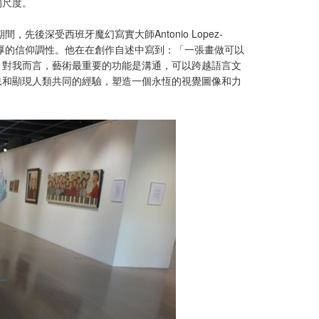
的尺度。
後深受西班牙魔幻寫實大師Antonio Lopez-
的創作具有濃厚的信仰調性。他在在創作自述中寫到：「一張畫做可以
）對我而言，藝術最重要的功能是溝通，可以跨越語言文
息和顯現人類共同的經驗，塑造一個永恆的視覺圖像和力