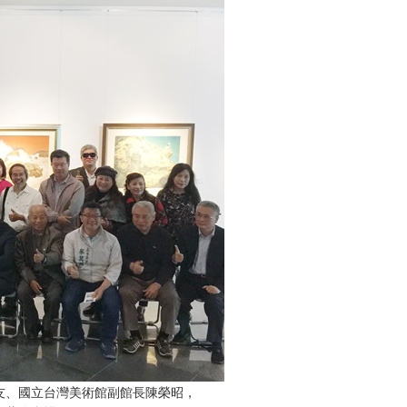
友、國立台灣美術館副館長陳榮昭，