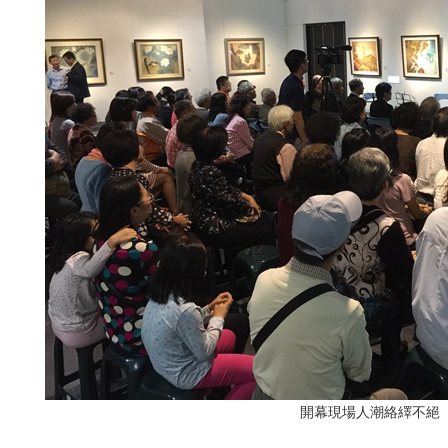
開幕現場人潮絡繹不絕