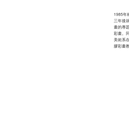
198
三年後
畫的專
彩畫。
美術系
膠彩畫