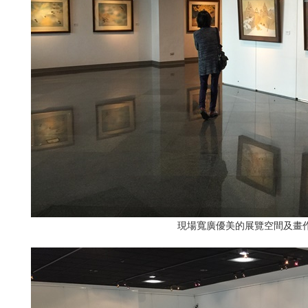
現場寬廣優美的展覽空間及畫