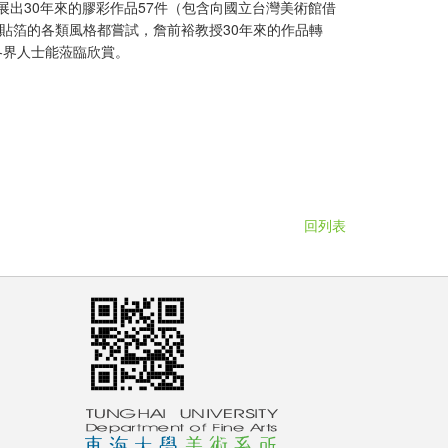
展出30年來的膠彩作品57件（包含向國立台灣美術館借
貼箔的各類風格都嘗試，詹前裕教授30年來的作品轉
各界人士能蒞臨欣賞。
回列表