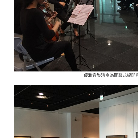
優雅音樂演奏為開幕式揭開