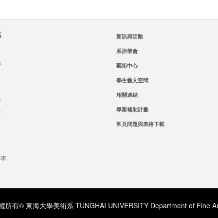
區
新訊與活動
系所學會
區
藝術中心
學生藝文空間
相關連結
班
專案補助計畫
班
常見問題與表格下載
專班
所有© 東海大學美術系 TUNGHAI UNIVERSITY Department of Fine Ar