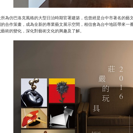
役所為仿巴洛克風格的大型日治時期官署建築，也曾經是台中市著名的藝
園的合作策畫，成為全新的專業藝文展示空間，相信會為台中地區帶來一
代藝術的變化，深化對藝術文化的興趣及了解。