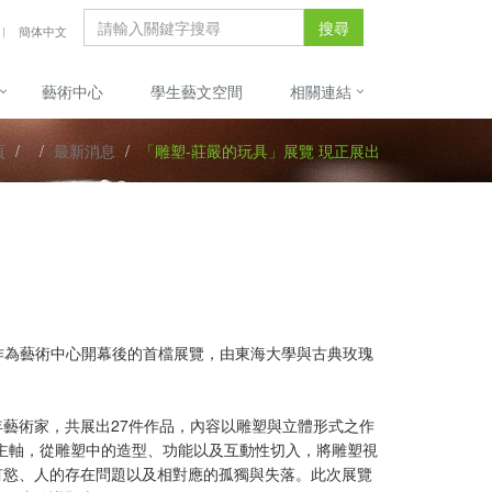
搜尋
簡体中文
藝術中心
學生藝文空間
相關連結
頁
最新消息
「雕塑-莊嚴的玩具」展覽 現正展出
所作為藝術中心開幕後的首檔展覽，由東海大學與古典玫瑰
藝術家，共展出27件作品，內容以雕塑與立體形式之作
主軸，從雕塑中的造型、功能以及互動性切入，將雕塑視
有慾、人的存在問題以及相對應的孤獨與失落。此次展覽