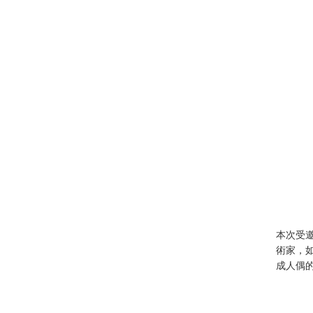
本次受
術家，
成人偶