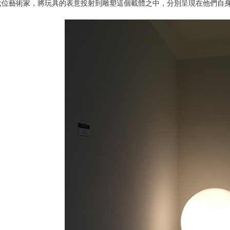
六位藝術家，將玩具的表意投射到雕塑這個載體之中，分別呈現在他們自