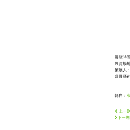
展覽時間：
展覽場地
策展人
參展藝術
轉自：
上一
下一則