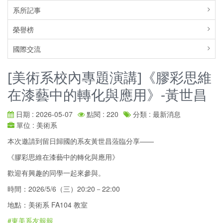
系所記事
榮譽榜
國際交流
[美術系校內專題演講]《膠彩思維
在漆藝中的轉化與應用》-黃世昌
日期 : 2026-05-07
點閱 : 220
分類 : 最新消息
單位 : 美術系
本次邀請到留日歸國的系友黃世昌蒞臨分享——
《膠彩思維在漆藝中的轉化與應用》
歡迎有興趣的同學一起來參與。
時間：2026/5/6（三）20:20－22:00
地點：美術系 FA104 教室
#東美系友報報