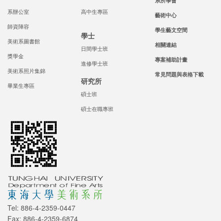
系所學會
系辦公室
高中生專區
藝術中心
師資陣容
學生藝文空間
學士
美術系圖書館
相關連結
日間學士班
獎學金
專案補助計畫
進修學士班
美術系照片集錦
常見問題與表格下載
研究所
畢業生專區
碩士班
碩士在職專班
Tel: 886-4-2359-0447
Fax: 886-4-2359-6874