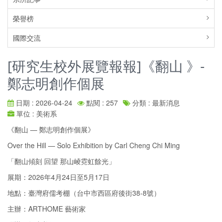
榮譽榜
國際交流
[研究生校外展覽報報]《翻山 》-
鄭志明創作個展
日期 : 2026-04-24
點閱 : 257
分類 : 最新消息
單位 : 美術系
《翻山 — 鄭志明創作個展》
Over the Hill — Solo Exhibition by Carl Cheng Chi Ming
「翻山傾刻 回望 那山崚霓虹餘光」
展期：2026年4月24日至5月17日
地點：臺灣府儒考棚（台中市西區府後街38-8號）
主辦：ARTHOME 藝術家