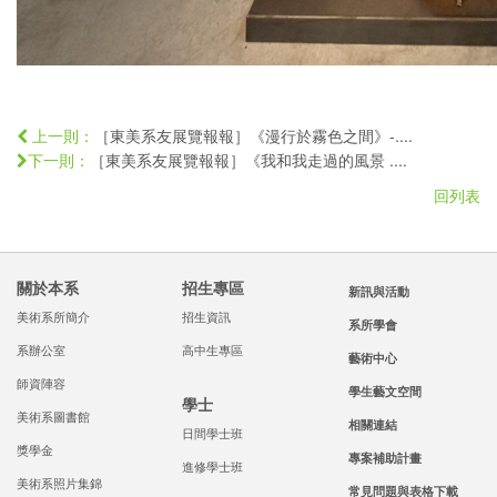
［東美系友展覽報報］《漫行於霧色之間》-....
上一則：
［東美系友展覽報報］《我和我走過的風景 ....
下一則：
回列表
關於本系
招生專區
新訊與活動
美術系所簡介
招生資訊
系所學會
系辦公室
高中生專區
藝術中心
師資陣容
學生藝文空間
學士
美術系圖書館
相關連結
日間學士班
獎學金
專案補助計畫
進修學士班
美術系照片集錦
常見問題與表格下載