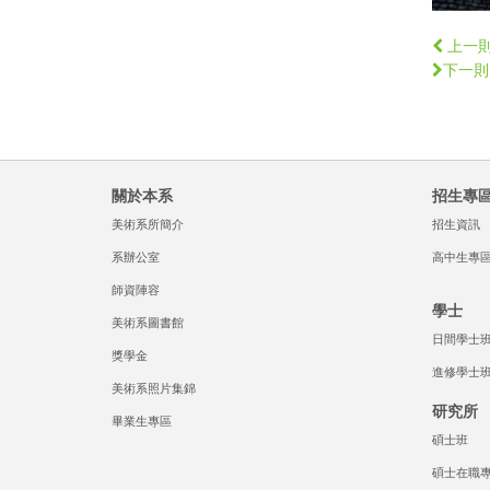
上一
下一則
關於本系
招生專
美術系所簡介
招生資訊
系辦公室
高中生專
師資陣容
學士
美術系圖書館
日間學士
獎學金
進修學士
美術系照片集錦
研究所
畢業生專區
碩士班
碩士在職