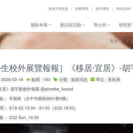
東海大學首頁
創藝學院
高中專區
ENGLISH
關於本系
新訊與活動
學士班
研究所
首頁
生校外展覽報報］《移居·宜居》-胡
2026-03-18
點閱 : 163
分類 : 最新消息
單位 : 美術系
居》胡宇新創作個展 @phoebe_bovod
地點： 辛藝術（台中市藝術街61巷6號）
： 3/18-22 13:30 - 21:00（3/22 18:00）
： 3/22 Sun. 16:30