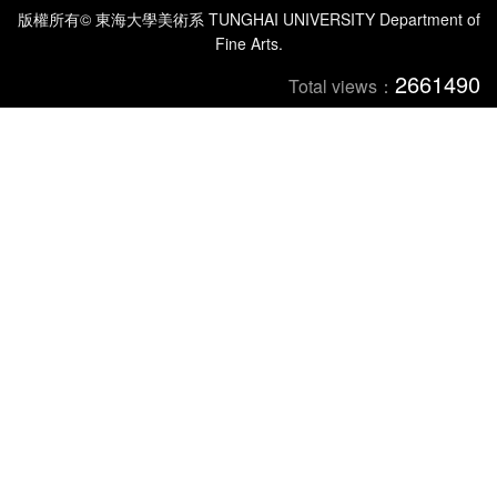
版權所有© 東海大學美術系 TUNGHAI UNIVERSITY Department of
Fine Arts.
2661490
Total views：