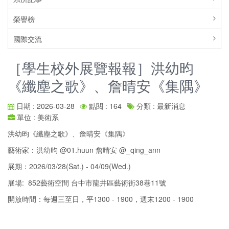
榮譽榜
國際交流
［學生校外展覽報報］洪幼昀
《纖塵之歌》、詹晴安《集隅》
日期 : 2026-03-28
點閱 : 164
分類 : 最新消息
單位 : 美術系
洪幼昀《纖塵之歌》、詹晴安《集隅》
藝術家：洪幼昀 @01.huun 詹晴安 @_qing_ann
展期：2026/03/28(Sat.) - 04/09(Wed.)
展場: 852藝術空間 台中市龍井區藝術街38巷11號
開放時間：每週三至日，平1300 - 1900，週末1200 - 1900