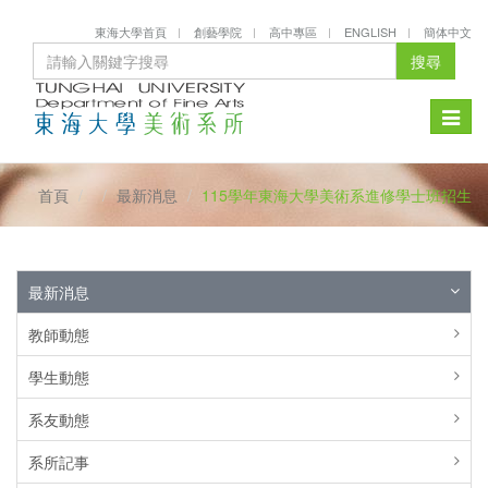
東海大學首頁
創藝學院
高中專區
ENGLISH
簡体中文
搜尋
Toggle
naviga
首頁
最新消息
115學年東海大學美術系進修學士班招生
最新消息
教師動態
學生動態
系友動態
系所記事