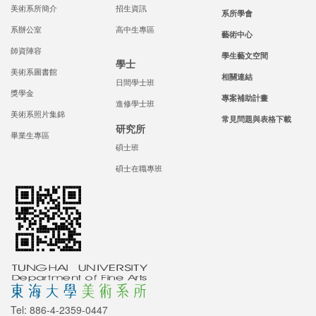
美術系所簡介
招生資訊
系所學會
系辦公室
高中生專區
藝術中心
師資陣容
學生藝文空間
學士
美術系圖書館
相關連結
日間學士班
獎學金
專案補助計畫
進修學士班
美術系照片集錦
常見問題與表格下載
研究所
畢業生專區
碩士班
碩士在職專班
Tel: 886-4-2359-0447