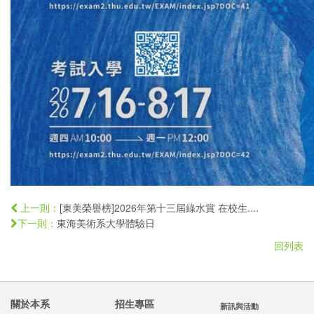
[東美榮譽榜]2026年第十三屆綠水賞 在校生....
上一則：
東海美術系大學體驗日
下一則：
回列表
關於本系
招生專區
新訊與活動