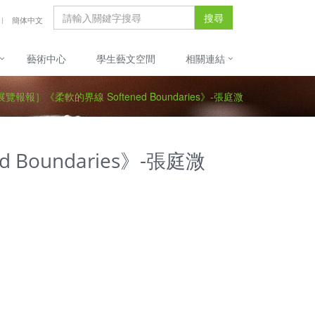
搜尋
簡体中文
藝術中心
學生藝文空間
相關連結
覽報報］《柔軟的界線 Softened Boundaries》-張庭溦
Boundaries》-張庭溦