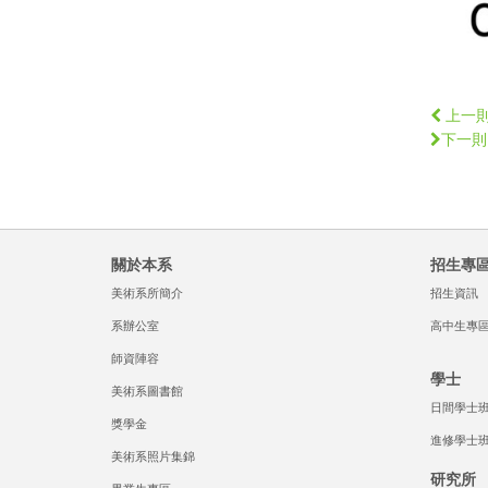
上一
下一則
關於本系
招生專
美術系所簡介
招生資訊
系辦公室
高中生專
師資陣容
學士
美術系圖書館
日間學士
獎學金
進修學士
美術系照片集錦
研究所