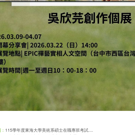
115學年度東海大學美術系碩士在職專班考試....
則：