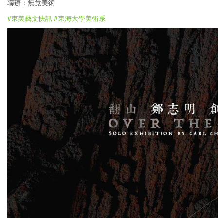
聯辦：無竟美術
#東美藝文快訊
#東海大學美術系