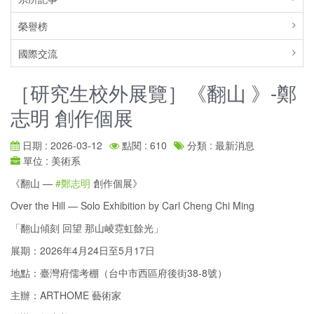
榮譽榜
國際交流
［研究生校外展覽］《翻山 》-鄭
志明 創作個展
日期 : 2026-03-12
點閱 : 610
分類 : 最新消息
單位 : 美術系
《翻山 —
#鄭志明
創作個展》
Over the Hill — Solo Exhibition by Carl Cheng Chi Ming
「翻山傾刻 回望 那山崚霓虹餘光」
展期：2026年4月24日至5月17日
地點：臺灣府儒考棚（台中市西區府後街38-8號）
主辦：ARTHOME 藝術家