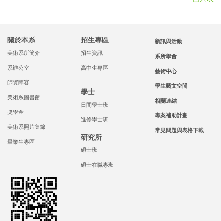
關於本系
招生專區
新訊與活動
美術系所簡介
招生資訊
系所學會
系辦公室
高中生專區
藝術中心
師資陣容
學生藝文空間
學士
美術系圖書館
相關連結
日間學士班
獎學金
專案補助計畫
進修學士班
美術系照片集錦
常見問題與表格下載
研究所
畢業生專區
碩士班
碩士在職專班