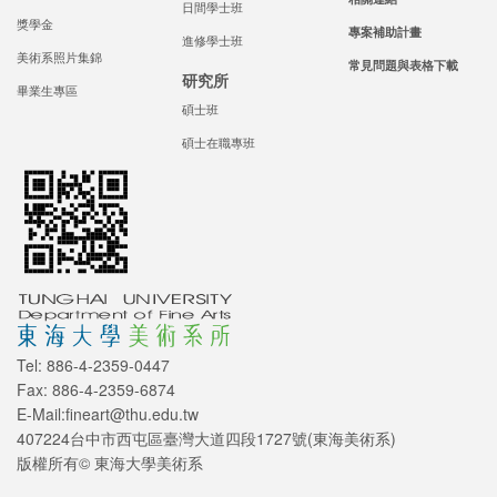
日間學士班
獎學金
專案補助計畫
進修學士班
美術系照片集錦
常見問題與表格下載
研究所
畢業生專區
碩士班
碩士在職專班
Tel: 886-4-2359-0447
Fax: 886-4-2359-6874
E-Mail:fineart@thu.edu.tw
407224台中市西屯區臺灣大道四段1727號(東海美術系)
版權所有© 東海大學美術系