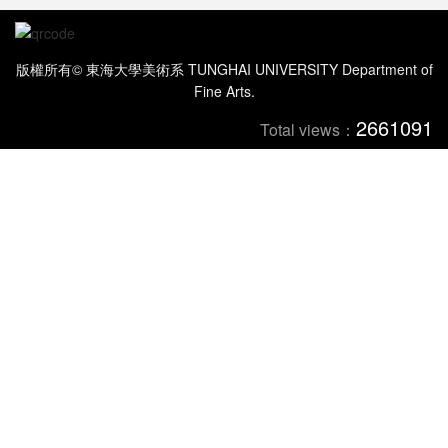
版權所有© 東海大學美術系 TUNGHAI UNIVERSITY Department of
Fine Arts.
2661091
Total views：