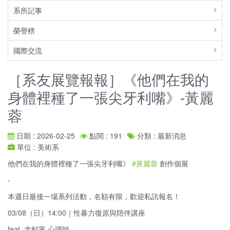
系所記事
榮譽榜
國際交流
［系友展覽報報］《他們在我的
身體裡種了一張尖牙利嘴》-黃麗
蓉
日期 : 2026-02-25
點閱 : 191
分類 : 最新消息
單位 : 美術系
他們在我的身體裡種了一張尖牙利嘴》
#黃麗蓉
創作個展
-
本週日最後一場系列活動，名額有限，歡迎私訊報名！
03/08（日）14:00｜性暴力復原與陪伴講座
feat. 尤郁寧 心理師