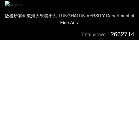
版權所有© 東海大學美術系 TUNGHAI UNIVERSITY Department of
Fine Arts.
2662714
Total views：