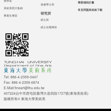
獎學金
專案補助計畫
進修學士班
美術系照片集錦
常見問題與表格下載
研究所
畢業生專區
碩士班
碩士在職專班
Tel: 886-4-2359-0447
Fax: 886-4-2359-6874
E-Mail:fineart@thu.edu.tw
407224台中市西屯區臺灣大道四段1727號(東海美術系)
版權所有© 東海大學美術系