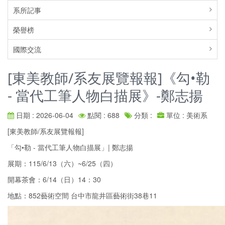
系所記事
榮譽榜
國際交流
[東美教師/系友展覽報報]《勾•勒
- 當代工筆人物白描展》-鄭志揚
日期 : 2026-06-04
點閱 : 688
分類 :
單位 : 美術系
[東美教師/系友展覽報報]
「勾•勒 - 當代工筆人物白描展」| 鄭志揚
展期：115/6/13（六）~6/25（四）
開幕茶會：6/14（日）14：30
地點：852藝術空間 台中市龍井區藝術街38巷11