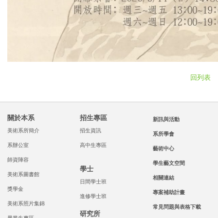
回列表
關於本系
招生專區
新訊與活動
美術系所簡介
招生資訊
系所學會
系辦公室
高中生專區
藝術中心
師資陣容
學生藝文空間
學士
美術系圖書館
相關連結
日間學士班
獎學金
專案補助計畫
進修學士班
美術系照片集錦
常見問題與表格下載
研究所
畢業生專區