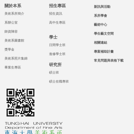
關於本系
招生專區
新訊與活動
美術系所簡介
招生資訊
系所學會
系辦公室
高中生專區
藝術中心
師資陣容
學生藝文空間
學士
美術系圖書館
相關連結
日間學士班
獎學金
專案補助計畫
進修學士班
美術系照片集錦
常見問題與表格下載
研究所
畢業生專區
碩士班
碩士在職專班