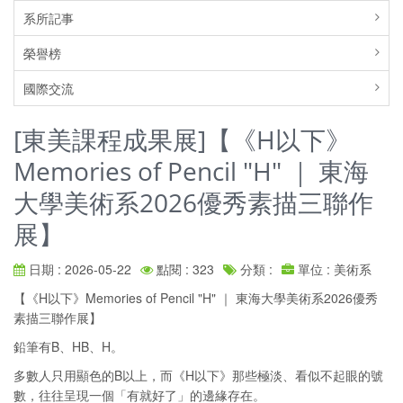
系所記事
榮譽榜
國際交流
[東美課程成果展]【《H以下》
Memories of Pencil "H" ｜ 東海
大學美術系2026優秀素描三聯作
展】
日期 : 2026-05-22
點閱 : 323
分類 :
單位 : 美術系
【《H以下》Memories of Pencil "H" ｜ 東海大學美術系2026優秀
素描三聯作展】
鉛筆有B、HB、H。
多數人只用顯色的B以上，而《H以下》那些極淡、看似不起眼的號
數，往往呈現一個「有就好了」的邊緣存在。