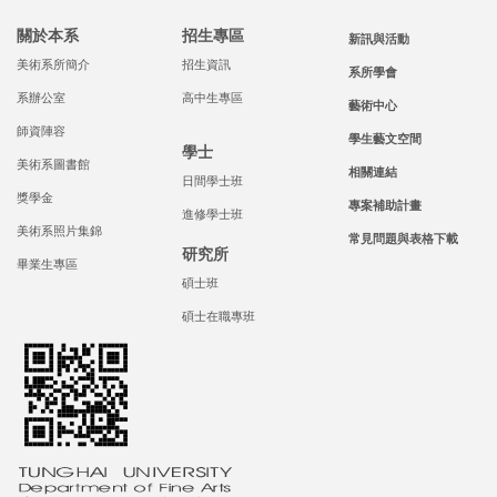
關於本系
招生專區
新訊與活動
美術系所簡介
招生資訊
系所學會
系辦公室
高中生專區
藝術中心
師資陣容
學生藝文空間
學士
美術系圖書館
相關連結
日間學士班
獎學金
專案補助計畫
進修學士班
美術系照片集錦
常見問題與表格下載
研究所
畢業生專區
碩士班
碩士在職專班