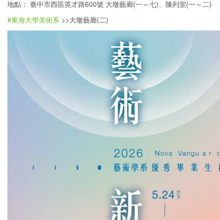
地點： 臺中市西區英才路600號 大墩藝廊(一～七)、陳列室(一～二)
#東海大學美術系
>>大墩藝廊(二)