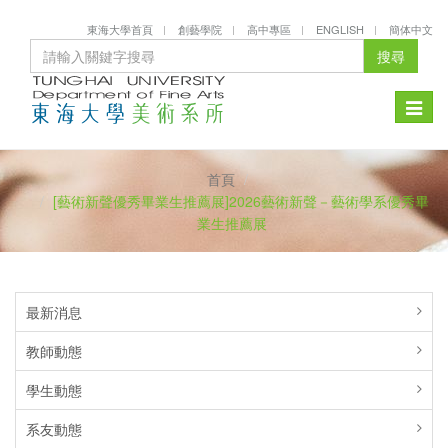
東海大學首頁
創藝學院
高中專區
ENGLISH
簡体中文
搜尋
Toggle
naviga
首頁
[藝術新聲優秀畢業生推薦展]2026藝術新聲－藝術學系優秀畢
業生推薦展
最新消息
教師動態
學生動態
系友動態