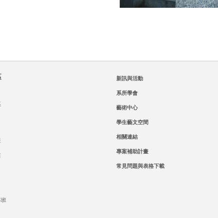
區
新訊與活動
系所學會
區
藝術中心
學生藝文空間
相關連結
班
專案補助計畫
班
常見問題與表格下載
專班