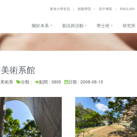
東海大學首頁
創藝學院
高中專區
ENGLISH
關於本系
新訊與活動
學士班
研究所
遊美術系館
: 美術系
分類 :
點閱 : 3895
日期 : 2008-08-15