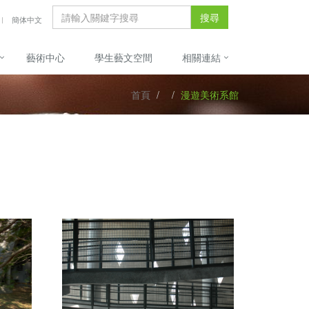
搜尋
簡体中文
藝術中心
學生藝文空間
相關連結
首頁
漫遊美術系館