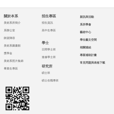
關於本系
招生專區
新訊與活動
美術系所簡介
招生資訊
系所學會
系辦公室
高中生專區
藝術中心
師資陣容
學生藝文空間
學士
美術系圖書館
相關連結
日間學士班
獎學金
專案補助計畫
進修學士班
美術系照片集錦
常見問題與表格下載
研究所
畢業生專區
碩士班
碩士在職專班