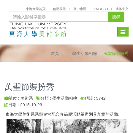
東海大學首頁
創藝學院
高中專區
ENGLISH
簡体中文
搜尋
Toggle
naviga
首頁
學生活動相簿
萬聖節裝扮秀
萬聖節裝扮秀
單位 : 美術系
分類 : 學生活動相簿
點閱 : 3742
日期 : 2015-10-29
東海大學美術系系學會常配合各節慶活動舉辦別具創意的活動。