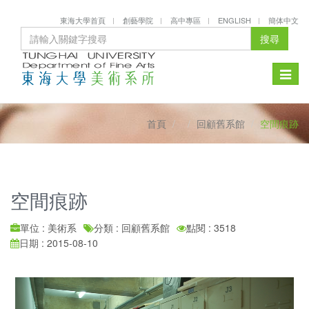
東海大學首頁
創藝學院
高中專區
ENGLISH
簡体中文
搜尋
Toggle
naviga
首頁
回顧舊系館
空間痕跡
空間痕跡
單位 : 美術系
分類 : 回顧舊系館
點閱 : 3518
日期 : 2015-08-10