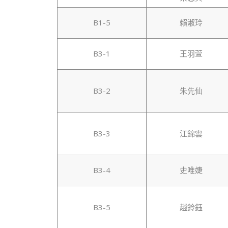
B1-5
賴淑玲
B3-1
王羽萱
B3-2
朱先仙
B3-3
江錦雲
B3-4
史唯婕
B3-5
趙鈴鈺