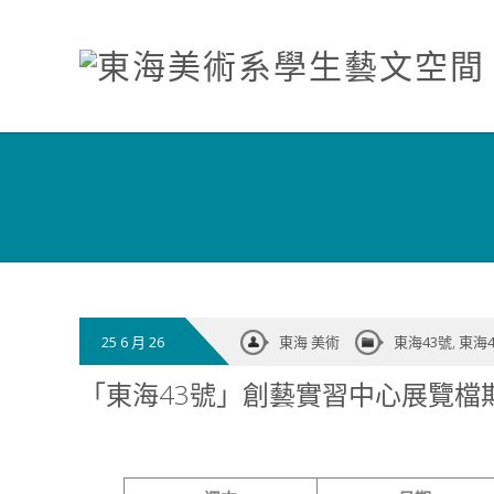
25 6 月 26
東海 美術
東海43號
,
東海
「東海43號」創藝實習中心展覽檔