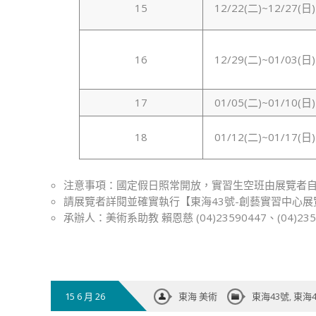
15
12/22(二)~12/27(日)
16
12/29(二)~01/03(日)
17
01/05(二)~01/10(日)
18
01/12(二)~01/17(日)
注意事項：國定假日照常開放，實習生空班由展覽者
請展覽者詳閱並確實執行【東海43號-創藝實習中心
承辦人：美術系助教 賴恩慈 (04)23590447、(04)235
15 6 月 26
東海 美術
東海43號
,
東海