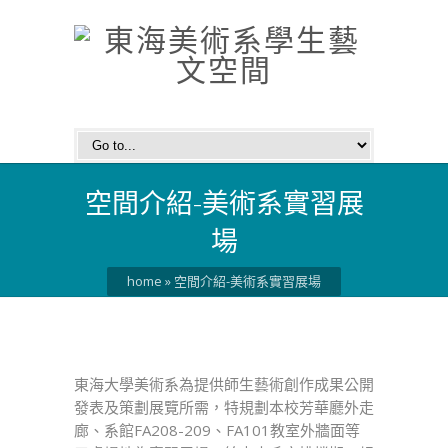
空間介紹-美術系實習展
場
home
»
空間介紹-美術系實習展場
東海大學美術系為提供師生藝術創作成果公開
發表及策劃展覽所需，特規劃本校芳華廳外走
廊、系館FA208-209、FA101教室外牆面等