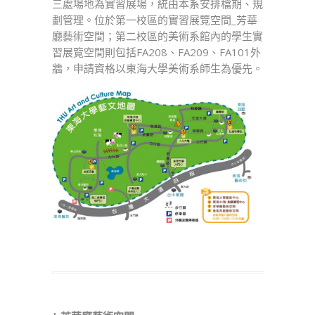
三處場地為實習展場，統由本系安排檔期、規
劃管理。位於第一校區的實習展覽空間_芳華
廳藝術空間；第二校區的美術系館內的學生實
習展覽空間則包括FA208、FA209、FA101外
牆，申請資格以東海大學美術系師生為優先。