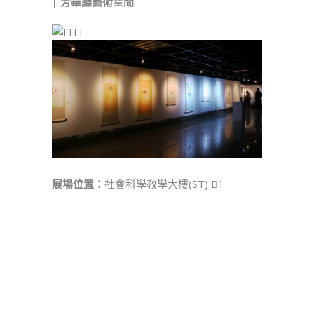
| 芳華廳藝術空間
展場位置：
社會科學教學大樓(ST) B1