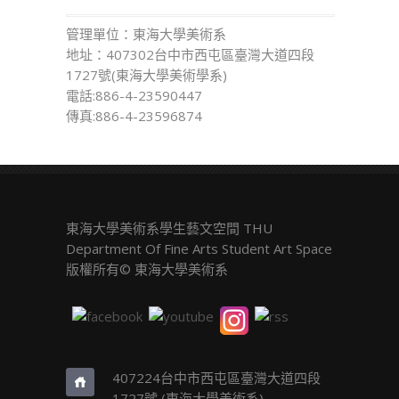
管理單位：東海大學美術系
地址：407302台中市西屯區臺灣大道四段
1727號(東海大學美術學系)
電話:886-4-23590447
傳真:886-4-23596874
東海大學美術系學生藝文空間 THU
Department Of Fine Arts Student Art Space
版權所有© 東海大學美術系
407224台中市西屯區臺灣大道四段
1727號 (東海大學美術系)